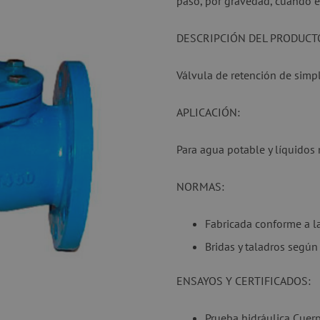
paso, por gravedad, cuando el
DESCRIPCIÓN DEL PRODUCT
Válvula de retención de simp
APLICACIÓN:
Para agua potable y líquido
NORMAS:
Fabricada conforme a 
Bridas y taladros segú
ENSAYOS Y CERTIFICADOS:
Prueba hidráulica Cuerp