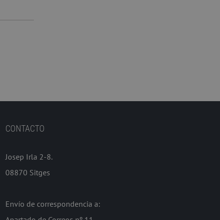
CONTACTO
Josep Irla 2-8.
08870 Sitges
Envío de correspondencia a:
Apartado de Correos nº 11