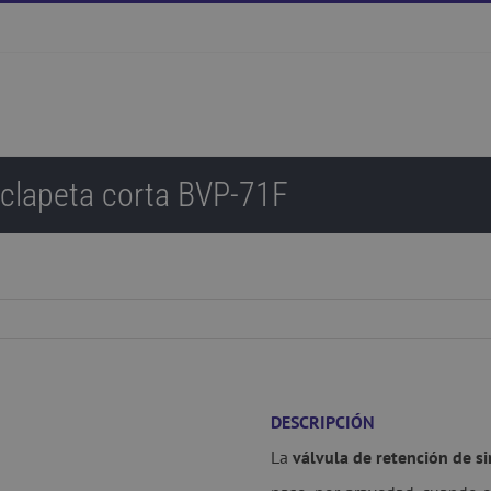
 clapeta corta BVP-71F
DESCRIPCIÓN
La
válvula de retención de s