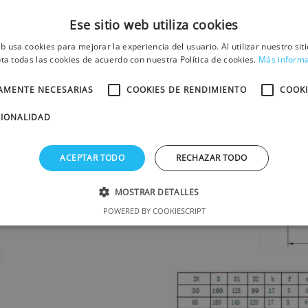
Presión máxima de trab
Velocidad máxima de fl
Ese sitio web utiliza cookies
eb usa cookies para mejorar la experiencia del usuario. Al utilizar nuestro sit
ta todas las cookies de acuerdo con nuestra Política de cookies.
Más inform
TAMENTE NECESARIAS
COOKIES DE RENDIMIENTO
COOKI
CIONALIDAD
ACEPTAR TODO
RECHAZAR TODO
MOSTRAR DETALLES
POWERED BY COOKIESCRIPT