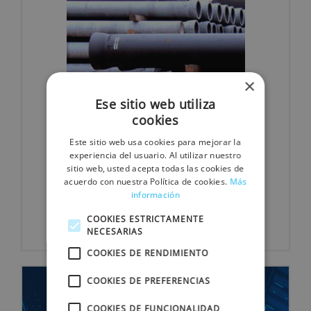
×
Ese sitio web utiliza
cookies
Este sitio web usa cookies para mejorar la
experiencia del usuario. Al utilizar nuestro
sitio web, usted acepta todas las cookies de
acuerdo con nuestra Política de cookies.
Más
información
Tuberías
COOKIES ESTRICTAMENTE
NECESARIAS
COOKIES DE RENDIMIENTO
COOKIES DE PREFERENCIAS
COOKIES DE FUNCIONALIDAD