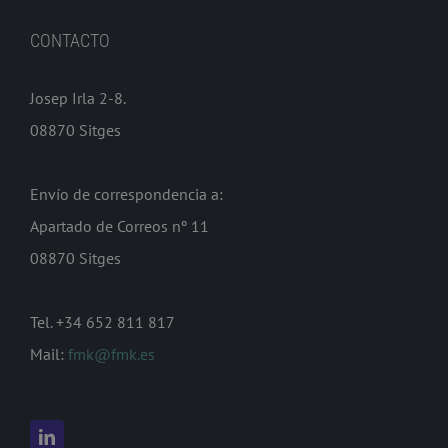
CONTACTO
Josep Irla 2-8.
08870 Sitges
Envío de correspondencia a:
Apartado de Correos nº 11
08870 Sitges
Tel. +34 652 811 817
Mail:
fmk@fmk.es