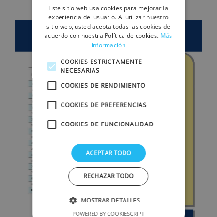
Este sitio web usa cookies para mejorar la
experiencia del usuario. Al utilizar nuestro
sitio web, usted acepta todas las cookies de
acuerdo con nuestra Política de cookies.
Más
información
COOKIES ESTRICTAMENTE
NECESARIAS
COOKIES DE RENDIMIENTO
COOKIES DE PREFERENCIAS
COOKIES DE FUNCIONALIDAD
ACEPTAR TODO
RECHAZAR TODO
MOSTRAR DETALLES
POWERED BY COOKIESCRIPT