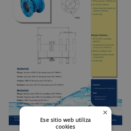
×
Ese sitio web utiliza
cookies