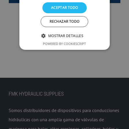
ACEPTAR TODO
RECHAZAR TODO
CONTACTA CON NOSOTROS
MOSTRAR DETALLES
POWERED BY COOKIESCRIPT
FMK HYDRAULIC SUPPLIES
Somos distribuidores de dispositivos para conducciones
hidráulicas con una amplia gama de válvulas de
mariposa para bajas-altas presiones, collarines, bridas y