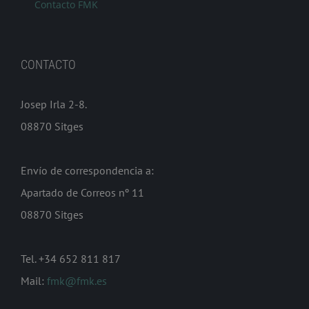
Contacto FMK
CONTACTO
Josep Irla 2-8.
08870 Sitges
Envío de correspondencia a:
Apartado de Correos nº 11
08870 Sitges
Tel. +34 652 811 817
Mail:
fmk@fmk.es