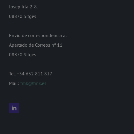
Josep Irla 2-8.
08870 Sitges
Envío de correspondencia a:
Apartado de Correos nº 11
08870 Sitges
Tel. +34 652 811 817
Mail:
fmk@fmk.es