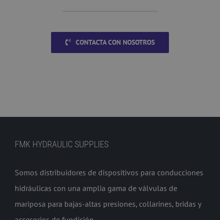
CONTACTA CON NOSOTROS
FMK HYDRAULIC SUPPLIES
Somos distribuidores de dispositivos para conducciones
hidráulicas con una amplia gama de válvulas de
mariposa para bajas-altas presiones, collarines, bridas y
accesorios de fundición.