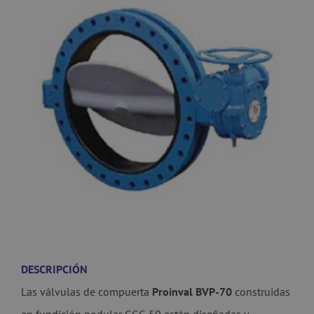
DESCRIPCIÓN
Las válvulas de compuerta
Proinval BVP-70
construidas
en fundición nodular GGG 50 están diseñadas y