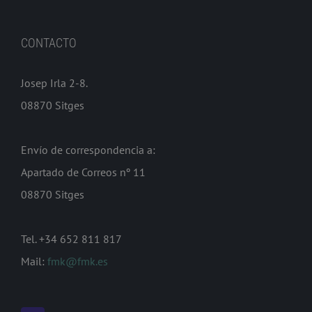
CONTACTO
Josep Irla 2-8.
08870 Sitges
Envío de correspondencia a:
Apartado de Correos nº 11
08870 Sitges
Tel. +34 652 811 817
Mail:
fmk@fmk.es