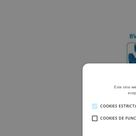
Este sitio w
acep
COOKIES ESTRIC
COOKIES DE FUN