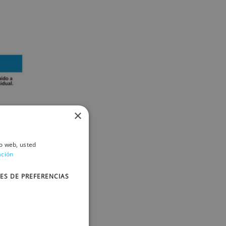
×
io web, usted
ación
ES DE PREFERENCIAS