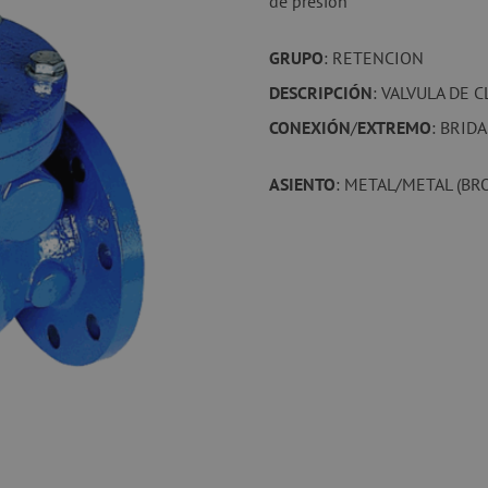
de presión
GRUPO
: RETENCION
DESCRIPCIÓN
: VALVULA DE 
CONEXIÓN
/
EXTREMO
: BRID
ASIENTO
: METAL/METAL (BR