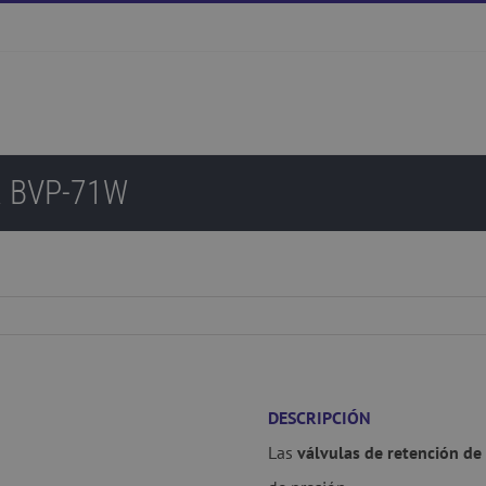
ta BVP-71W
DESCRIPCIÓN
Las
válvulas de retención de