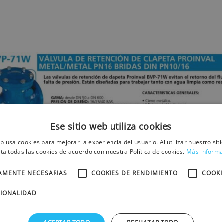
Ese sitio web utiliza cookies
eb usa cookies para mejorar la experiencia del usuario. Al utilizar nuestro sit
ta todas las cookies de acuerdo con nuestra Política de cookies.
Más inform
TAMENTE NECESARIAS
COOKIES DE RENDIMIENTO
COOKI
CIONALIDAD