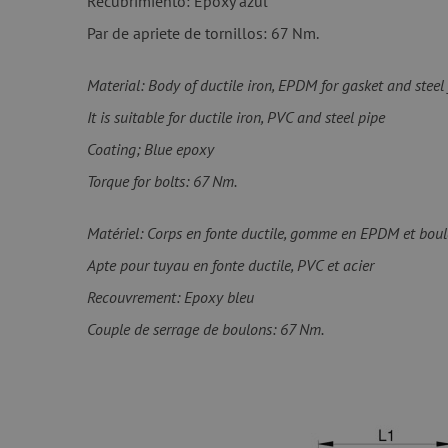
Recubrimiento: Epoxy azul
Par de apriete de tornillos: 67 Nm.
Material: Body of ductile iron, EPDM for gasket and steel 
It is suitable for ductile iron, PVC and steel pipe
Coating; Blue epoxy
Torque for bolts: 67 Nm.
Matériel: Corps en fonte ductile, gomme en EPDM et boul
Apte pour tuyau en fonte ductile, PVC et acier
Recouvrement: Epoxy bleu
Couple de serrage de boulons: 67 Nm.