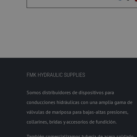
FMK HYDRAULIC SUPPLIES
Somos distribuidores de dispositivos para
conducciones hidráulicas con una amplia gama de
válvulas de mariposa para bajas-altas presiones,
collarines, bridas y accesorios de fundición.
También comercializamos tubería de acero soldado