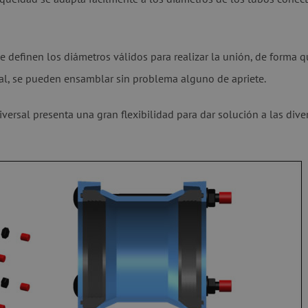
 definen los diámetros válidos para realizar la unión, de forma q
sal, se pueden ensamblar sin problema alguno de apriete.
niversal presenta una gran flexibilidad para dar solución a las di