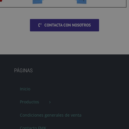
CONTACTA CON NOSOTROS
PÁGINAS
Inicio
Productos
Condiciones generales de venta
Contacto FMK