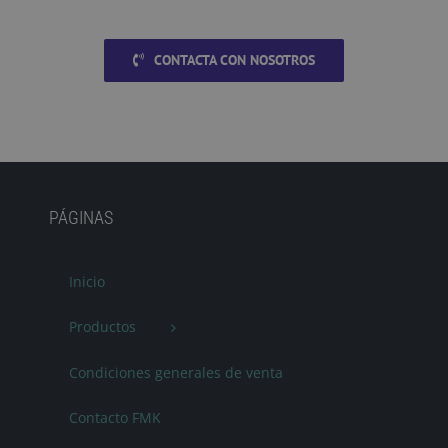
CONTACTA CON NOSOTROS
PÁGINAS
Inicio
Productos
Condiciones generales de venta
Contacto FMK