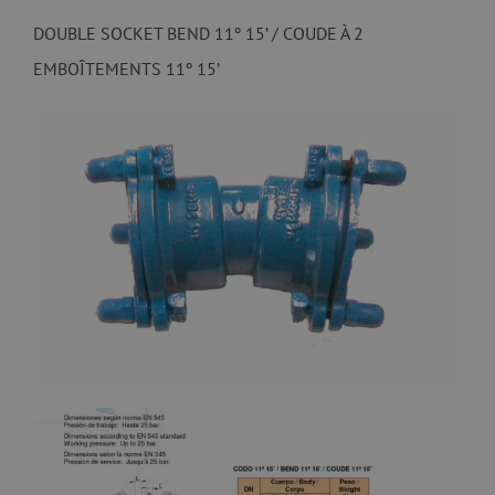
DOUBLE SOCKET BEND 11º 15’ / COUDE À 2
EMBOÎTEMENTS 11º 15’