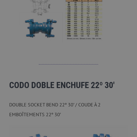
CODO DOBLE ENCHUFE 22º 30′
DOUBLE SOCKET BEND 22º 30’ / COUDE À 2
EMBOÎTEMENTS 22º 30’