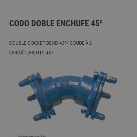
CODO DOBLE ENCHUFE 45º
DOUBLE SOCKET BEND 45º/ COUDE À 2
EMBOÎTEMENTS 45º