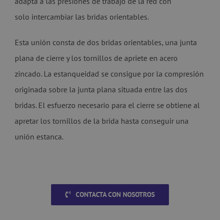
adapta a las presiones de trabajo de la red con
solo intercambiar las bridas orientables.
Esta unión consta de dos bridas orientables, una junta
plana de cierre y los tornillos de apriete en acero
zincado. La estanqueidad se consigue por la compresión
originada sobre la junta plana situada entre las dos
bridas. El esfuerzo necesario para el cierre se obtiene al
apretar los tornillos de la brida hasta conseguir una
unión estanca.
CONTACTA CON NOSOTROS