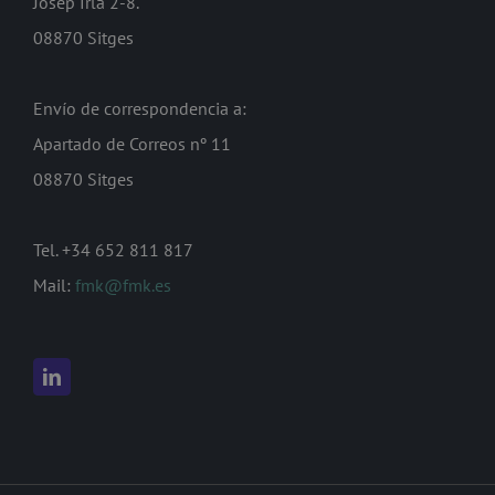
Josep Irla 2-8.
08870 Sitges
Envío de correspondencia a:
Apartado de Correos nº 11
08870 Sitges
Tel. +34 652 811 817
Mail:
fmk@fmk.es