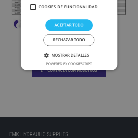
COOKIES DE FUNCIONALIDAD
ACEPTAR TODO
RECHAZAR TODO
MOSTRAR DETALLES
POWERED BY COOKIESCRIPT
CONTACTA CON NOSOTROS
FMK HYDRAULIC SUPPLIES