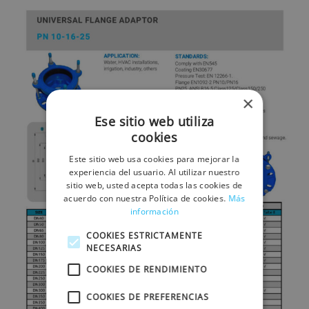
×
Ese sitio web utiliza
cookies
Este sitio web usa cookies para mejorar la
experiencia del usuario. Al utilizar nuestro
sitio web, usted acepta todas las cookies de
acuerdo con nuestra Política de cookies.
Más
información
COOKIES ESTRICTAMENTE
NECESARIAS
COOKIES DE RENDIMIENTO
COOKIES DE PREFERENCIAS