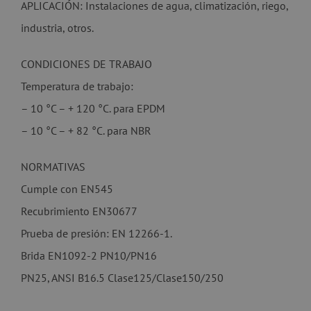
APLICACIÓN: Instalaciones de agua, climatización, riego,
industria, otros.
CONDICIONES DE TRABAJO
Temperatura de trabajo:
– 10 °C – + 120 °C. para EPDM
– 10 °C – + 82 °C. para NBR
NORMATIVAS
Cumple con EN545
Recubrimiento EN30677
Prueba de presión: EN 12266-1.
Brida EN1092-2 PN10/PN16
PN25, ANSI B16.5 Clase125/Clase150/250